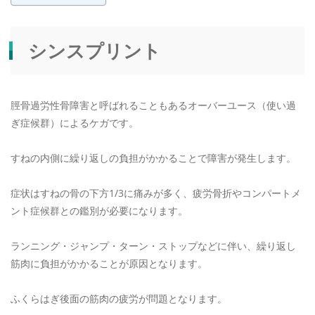
RESERVE
シンスプリント
脛骨過労性骨障害と呼ばれることもあるオーバーユース（使い過
ぎ症候群）によるケガです。
すねの内側に繰り返しの負担がかかることで障害が発生します。
症状はすねの骨の下方1/3に痛みが多く、疲労骨折やコンパートメ
ント症候群との鑑別が必要になります。
ランニング・ジャンプ・ターン・ストップなどに伴い、繰り返し
筋肉に負担がかかることが原因となります。
ふくらはぎ後面の筋肉の疲労が問題となります。