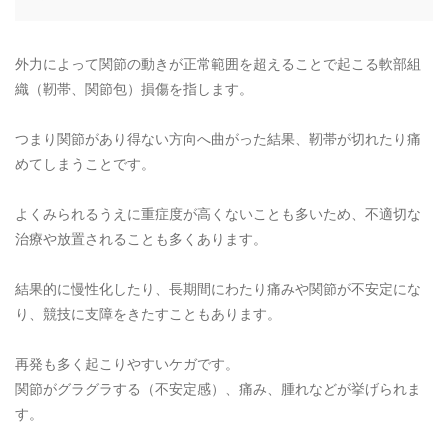
外力によって関節の動きが正常範囲を超えることで起こる軟部組
織（靭帯、関節包）損傷を指します。
つまり関節があり得ない方向へ曲がった結果、靭帯が切れたり痛
めてしまうことです。
よくみられるうえに重症度が高くないことも多いため、不適切な
治療や放置されることも多くあります。
結果的に慢性化したり、長期間にわたり痛みや関節が不安定にな
り、競技に支障をきたすこともあります。
再発も多く起こりやすいケガです。
関節がグラグラする（不安定感）、痛み、腫れなどが挙げられま
す。