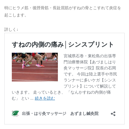
特にヒラメ筋・後脛骨筋・長趾屈筋がすねの骨とこすれて炎症を
起こします。
詳しく↓