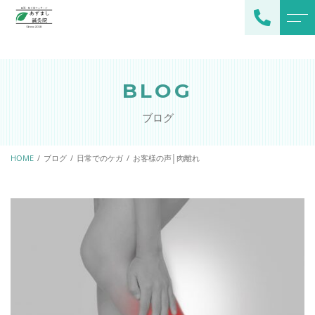
トップページ
スタッフ
BLOG
当院について
よくある質問
ブログ
施術メニュー
アクセス
メインメニュー
HOME
ブログ
日常でのケガ
お客様の声│肉離れ
ブログ
オプション
お知らせ
ご予約・お問い合わせ
080-2378-0529