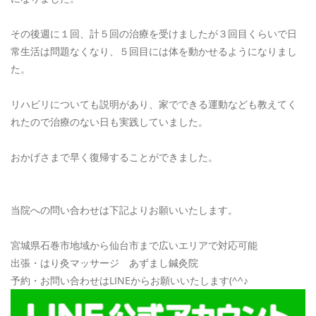
RESERVE
その後週に１回、計５回の治療を受けましたが３回目くらいで日
常生活は問題なくなり、５回目には体を動かせるようになりまし
た。
リハビリについても説明があり、家でできる運動なども教えてく
れたので治療のない日も実践していました。
おかげさまで早く復帰することができました。
当院への問い合わせは下記よりお願いいたします。
宮城県石巻市地域から仙台市まで広いエリアで対応可能
出張・はり灸マッサージ あずまし鍼灸院
予約・お問い合わせはLINEからお願いいたします(^^♪