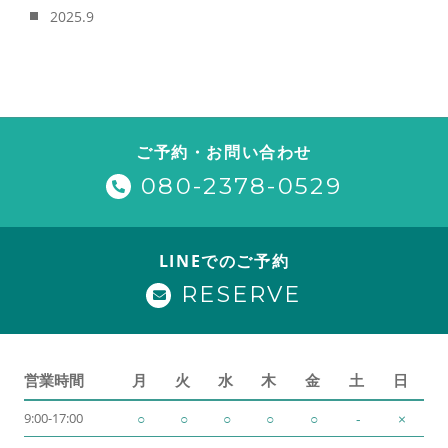
2025.9
ご予約・お問い合わせ
080-2378-0529
LINEでのご予約
RESERVE
営業時間
月
火
水
木
金
土
日
9:00-17:00
○
○
○
○
○
-
×