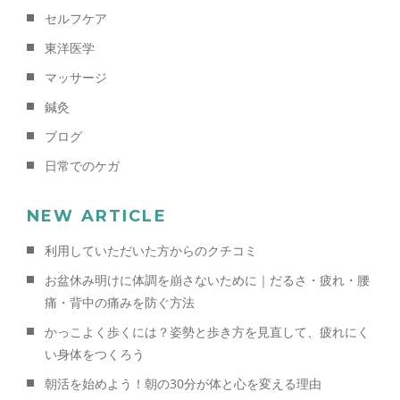
セルフケア
東洋医学
マッサージ
鍼灸
ブログ
日常でのケガ
NEW ARTICLE
利用していただいた方からのクチコミ
お盆休み明けに体調を崩さないために｜だるさ・疲れ・腰
痛・背中の痛みを防ぐ方法
かっこよく歩くには？姿勢と歩き方を見直して、疲れにく
い身体をつくろう
朝活を始めよう！朝の30分が体と心を変える理由