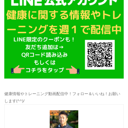
健康情報やトレーニング動画配信中！フォロー＆いいね！お願い
します(^^)/