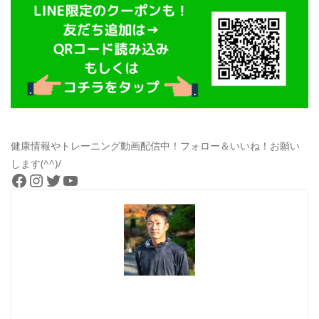
健康情報やトレーニング動画配信中！フォロー＆いいね！お願い
します(^^)/
Facebook
Instagram
Twitter
YouTube