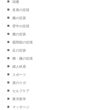
頭痛
首肩の症状
腕の症状
背中の症状
腰の症状
股関節の症状
足の症状
脚・膝の症状
婦人科系
スポーツ
肩のケガ
セルフケア
東洋医学
マッサージ