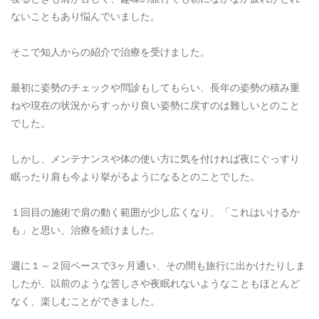
RESERVE
ないこともあり悩んでいました。
そこで知人からの紹介で治療を受けました。
最初に姿勢のチェックや問診もしてもらい、長年の姿勢の積み重
ねや現在の状況からすっかり良い姿勢に戻すのは難しいとのこと
でした。
しかし、メンテナンスや体の使い方に気を付ければ夜にぐっすり
眠ったり肩も今より挙がるようになるとのことでした。
１回目の施術で肩の動く範囲が少し広くなり、「これはいけるか
も」と思い、治療を続けました。
週に１～２回ペースで3ヶ月通い、その間も旅行に出かけたりしま
したが、以前のような苦しさや夜眠れないようなこともほとんど
なく、楽しむことができました。