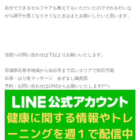
自分でできるセルフケアも教えてもいただいたのでそれを行いな
がら調子が悪くなりそうなときはまたお願いしたいと思います。
当院への問い合わせは下記よりお願いいたします。
宮城県石巻市地域から仙台市まで広いエリアで対応可能
出張・はり灸マッサージ あずまし鍼灸院
予約・お問い合わせはLINEからお願いいたします(^^♪