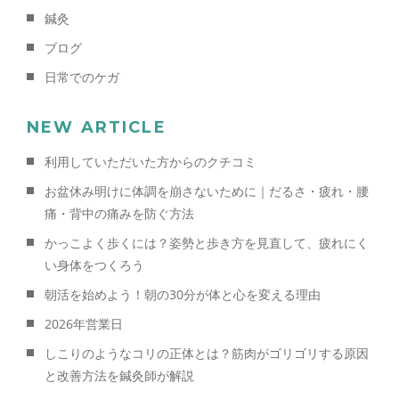
鍼灸
ブログ
日常でのケガ
NEW ARTICLE
利用していただいた方からのクチコミ
お盆休み明けに体調を崩さないために｜だるさ・疲れ・腰
痛・背中の痛みを防ぐ方法
かっこよく歩くには？姿勢と歩き方を見直して、疲れにく
い身体をつくろう
朝活を始めよう！朝の30分が体と心を変える理由
2026年営業日
しこりのようなコリの正体とは？筋肉がゴリゴリする原因
と改善方法を鍼灸師が解説