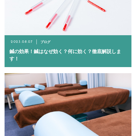
ブログ
2023.08.07
鍼の効果！鍼はなぜ効く？何に効く？徹底解説しま
す！