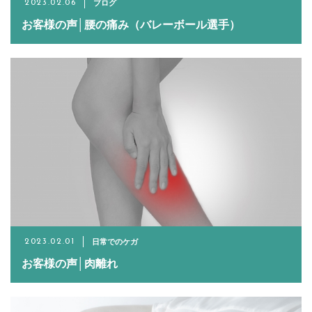
ブログ
2023.02.06
RESERVE
お客様の声│腰の痛み（バレーボール選手）
日常でのケガ
2023.02.01
お客様の声│肉離れ