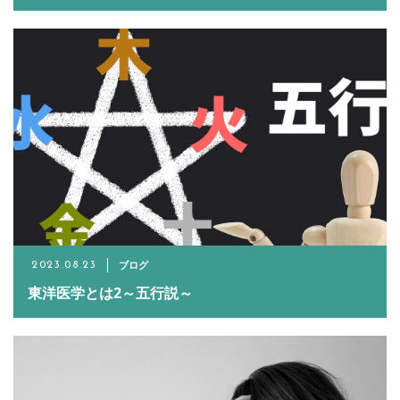
ブログ
2023.08.23
東洋医学とは2～五行説～