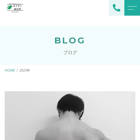
トップページ
スタッフ
BLOG
当院について
よくある質問
ブログ
施術メニュー
アクセス
メインメニュー
HOME
2023年
ブログ
オプション
お知らせ
ご予約・お問い合わせ
080-2378-0529