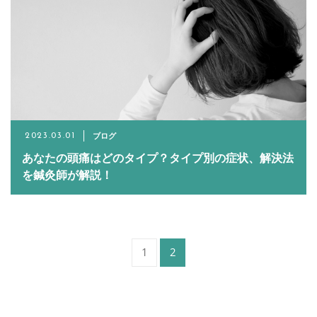
ブログ
2023.03.01
あなたの頭痛はどのタイプ？タイプ別の症状、解決法
を鍼灸師が解説！
1
2