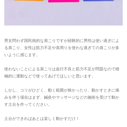
男女問わず国民病的な肩こりですが経験的に男性は使い過ぎによ
る肩こり、女性は筋力不足や肩周りを使わな過ぎての肩こりが多
いように感じます。
使わないことによる肩こりは血行不良と筋力不足が問題なので積
極的に運動などで使ってあげてほしいと思います。
しかし、コリがひどく、動く範囲が狭かったり、動かすときに痛
みを伴う場合はまず、鍼灸やマッサージなどの施術を受けて動か
す土台を作ってください。
土台ができればあとは楽しく動かすだけ！