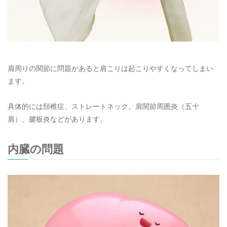
肩周りの関節に問題があると肩こりは起こりやすくなってしまい
ます。
具体的には頚椎症、ストレートネック、肩関節周囲炎（五十
肩）、腱板炎などがあります。
内臓の問題