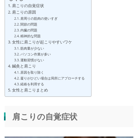
RESERVE
肩こりの自覚症状
肩こりの原因
肩周りの筋肉の使いすぎ
関節の問題
内臓の問題
精神的な問題
女性に肩こりが起こりやすいワケ
筋肉量が少ない
パソコン作業が多い
運動習慣がない
鍼灸と肩こり
原因を取り除く
凝りがひどい場合は局所にアプローチする
経絡を利用する
女性と肩こりまとめ
肩こりの自覚症状