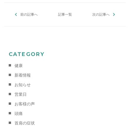
b
d
a
前の記事へ
o
s
記事一覧
次の記事へ
o
k
CATEGORY
健康
新着情報
お知らせ
営業日
お客様の声
頭痛
首肩の症状