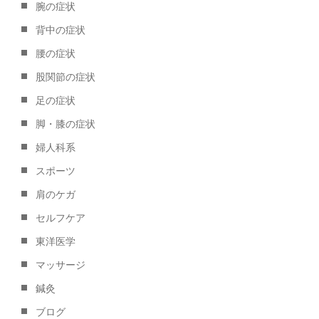
腕の症状
背中の症状
腰の症状
股関節の症状
足の症状
脚・膝の症状
婦人科系
スポーツ
肩のケガ
セルフケア
東洋医学
マッサージ
鍼灸
ブログ