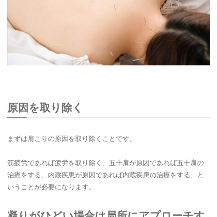
原因を取り除く
まずは肩こりの原因を取り除くことです。
筋疲労であれば疲労を取り除く、五十肩が原因であれば五十肩の
治療をする、内蔵疾患が原因であれば内蔵疾患の治療をする、と
いうことが必要になります。
凝りがひどい場合は局所にアプローチす