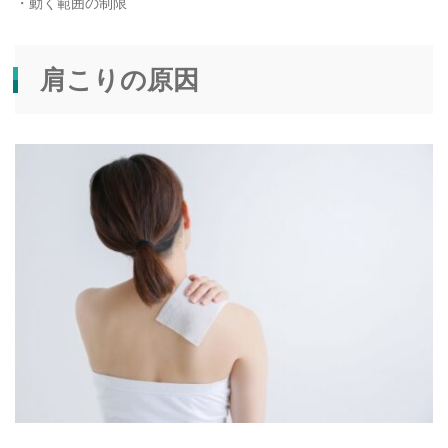
・動く範囲の制限
肩こりの原因