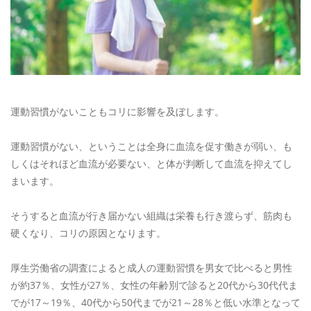
運動習慣がないこともコリに影響を及ぼします。
運動習慣がない、ということは全身に血流を促す働きが弱い、も
しくはそれほど血流が必要ない、と体が判断して血流を抑えてし
まいます。
そうすると血流が行き届かない組織は栄養も行き渡らず、筋肉も
硬くなり、コリの原因となります。
厚生労働省の調査によると成人の運動習慣を男女で比べると男性
が約37％、女性が27％、女性の年齢別で診ると20代から30代代ま
でが17～19％、40代から50代までが21～28％と低い水準となって