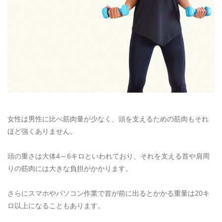
女性は男性に比べ筋肉量が少なく、頭を支えるための筋肉もそれ
ほど強くありません。
頭の重さは大体4～6キロといわれており、それを支える首や肩周
りの筋肉には大きな負担がかかります。
さらにスマホやパソコン作業で首が前に出るとかかる重量は20キ
ロ以上になることもあります。