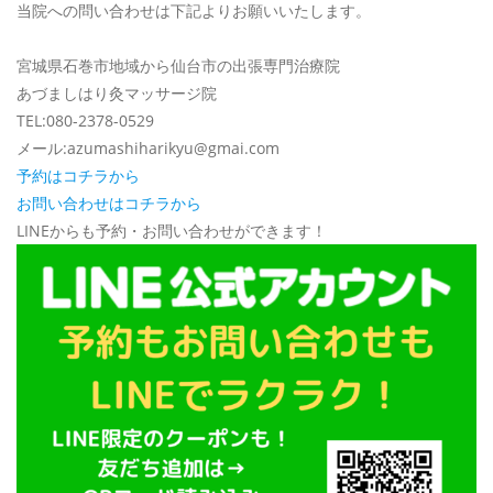
当院への問い合わせは下記よりお願いいたします。
宮城県石巻市地域から仙台市の出張専門治療院
あづましはり灸マッサージ院
TEL:080-2378-0529
メール:azumashiharikyu@gmai.com
予約はコチラから
お問い合わせはコチラから
LINEからも予約・お問い合わせができます！