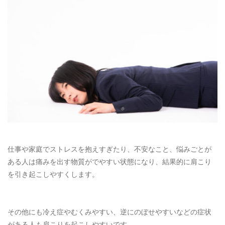
仕事や家庭でストレスを抱えすぎたり、不安なこと、悩みごとが
ある人は痛みを出す物質がでやすい状態になり、結果的に肩こり
を引き起こしやすくします。
その他にも冷え症やむくみやすい、逆にのぼせやすいなどの症状
がある人も肩こりを起こしやすいです。