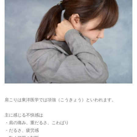
肩こりは東洋医学では項強（こうきょう）といわれます。
主に感じる不快感は
・肩の痛み、重だるさ、こわばり
・だるさ、疲労感