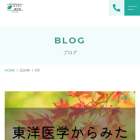
トップページ
スタッフ
BLOG
当院について
よくある質問
ブログ
施術メニュー
アクセス
メインメニュー
HOME
2024年
9月
ブログ
オプション
お知らせ
ご予約・お問い合わせ
080-2378-0529