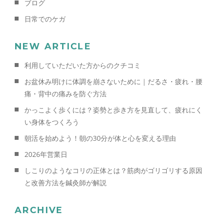
ブログ
日常でのケガ
NEW ARTICLE
利用していただいた方からのクチコミ
お盆休み明けに体調を崩さないために｜だるさ・疲れ・腰
痛・背中の痛みを防ぐ方法
かっこよく歩くには？姿勢と歩き方を見直して、疲れにく
い身体をつくろう
朝活を始めよう！朝の30分が体と心を変える理由
2026年営業日
しこりのようなコリの正体とは？筋肉がゴリゴリする原因
と改善方法を鍼灸師が解説
ARCHIVE