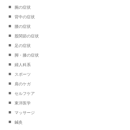
RESERVE
腕の症状
背中の症状
腰の症状
股関節の症状
足の症状
脚・膝の症状
婦人科系
スポーツ
肩のケガ
セルフケア
東洋医学
マッサージ
鍼灸