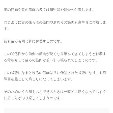
腕の筋肉や首の筋肉の多くは肩甲骨や鎖骨へ付着します。
同じように首の後ろ側の筋肉や肩周りの筋肉も肩甲骨に付着しま
す。
前も後ろも同じ骨に付着するのです。
この関係性から前側の筋肉が硬くなり縮んできてしまうと付着す
る骨を介して後ろの筋肉が前へ引っ張られてしまうのです。
この状態になると後ろの筋肉は常に伸ばされた状態になり、血流
障害を起こして肩こりになってしまいます。
そのためいくら肩をもんでそのときは一時的に良くなってもすぐ
に肩こりがぶり返してしまうのです。