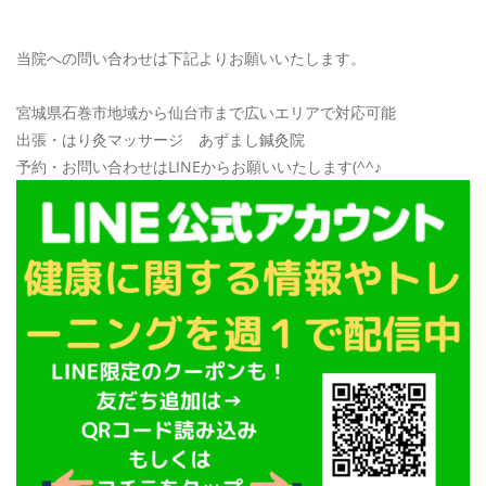
当院への問い合わせは下記よりお願いいたします。
宮城県石巻市地域から仙台市まで広いエリアで対応可能
出張・はり灸マッサージ あずまし鍼灸院
予約・お問い合わせはLINEからお願いいたします(^^♪