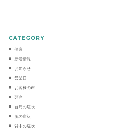
o
s
o
k
CATEGORY
健康
新着情報
お知らせ
営業日
お客様の声
頭痛
首肩の症状
腕の症状
背中の症状