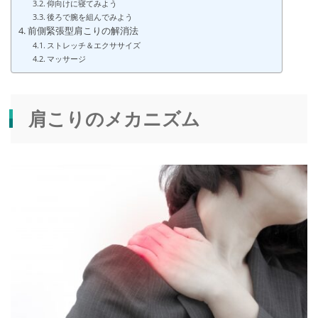
仰向けに寝てみよう
RESERVE
後ろで腕を組んでみよう
前側緊張型肩こりの解消法
ストレッチ＆エクササイズ
マッサージ
肩こりのメカニズム