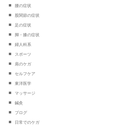
腰の症状
股関節の症状
足の症状
脚・膝の症状
婦人科系
スポーツ
肩のケガ
セルフケア
東洋医学
マッサージ
鍼灸
ブログ
日常でのケガ