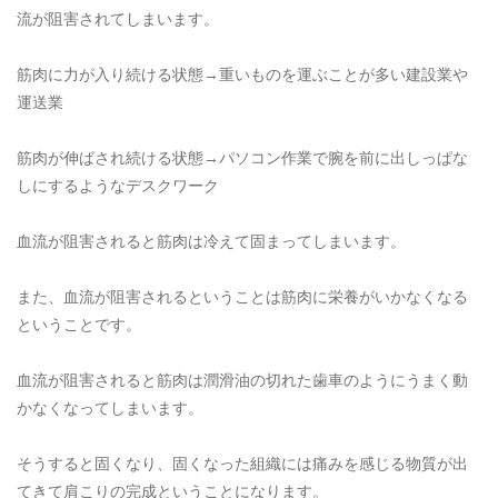
流が阻害されてしまいます。
筋肉に力が入り続ける状態→重いものを運ぶことが多い建設業や
運送業
筋肉が伸ばされ続ける状態→パソコン作業で腕を前に出しっぱな
しにするようなデスクワーク
血流が阻害されると筋肉は冷えて固まってしまいます。
また、血流が阻害されるということは筋肉に栄養がいかなくなる
ということです。
血流が阻害されると筋肉は潤滑油の切れた歯車のようにうまく動
かなくなってしまいます。
そうすると固くなり、固くなった組織には痛みを感じる物質が出
てきて肩こりの完成ということになります。